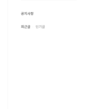
공지사항
최근글
인기글