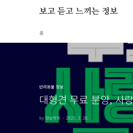
본문 바로가기
보고 듣고 느끼는 정보
홈
반려동물 정보
대형견 무료 분양, 사
by 정보학회
2025. 3. 28.