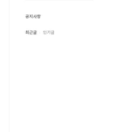
공지사항
최근글
인기글