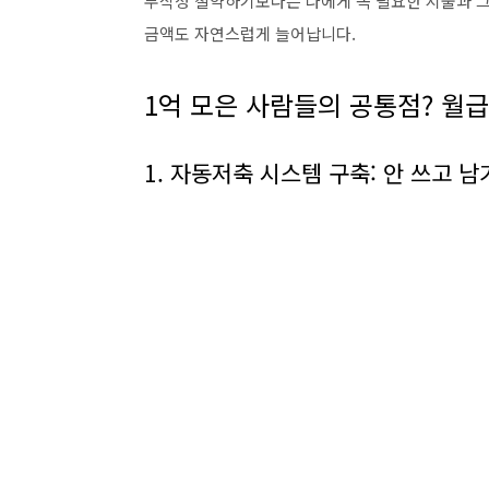
무작정 절약하기보다는 나에게 꼭 필요한 지출과 그
금액도 자연스럽게 늘어납니다.
1억 모은 사람들의 공통점? 월급
1. 자동저축 시스템 구축: 안 쓰고 