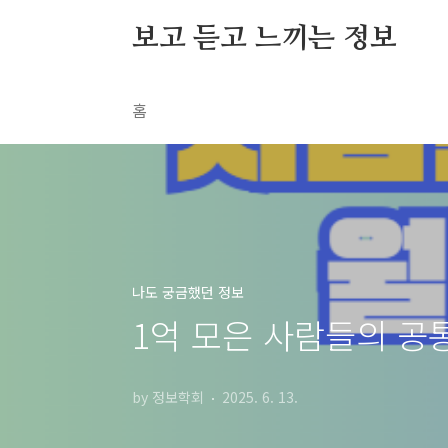
본문 바로가기
보고 듣고 느끼는 정보
홈
나도 궁금했던 정보
1억 모은 사람들의 공통
by 정보학회
2025. 6. 13.