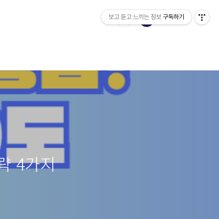
보고 듣고 느끼는 정보
구독하기
략 4가지