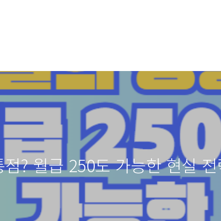
점? 월급 250도 가능한 현실 전