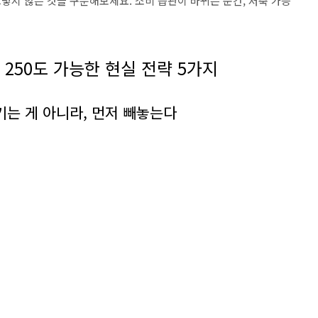
렇지 않은 것을 구분해보세요. 소비 습관이 바뀌는 순간, 저축 가능
 250도 가능한 현실 전략 5가지
남기는 게 아니라, 먼저 빼놓는다