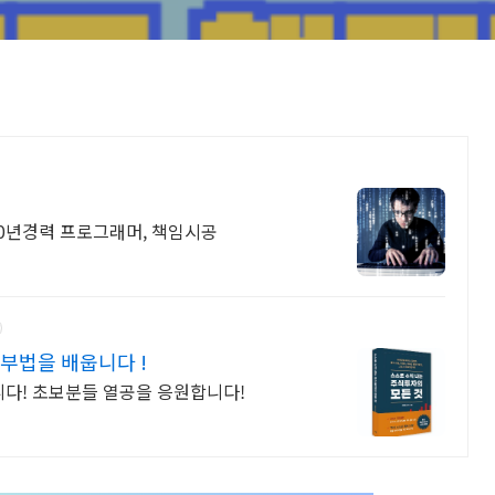
20년경력 프로그래머, 책임시공
부법을 배웁니다 !
니다! 초보분들 열공을 응원합니다!