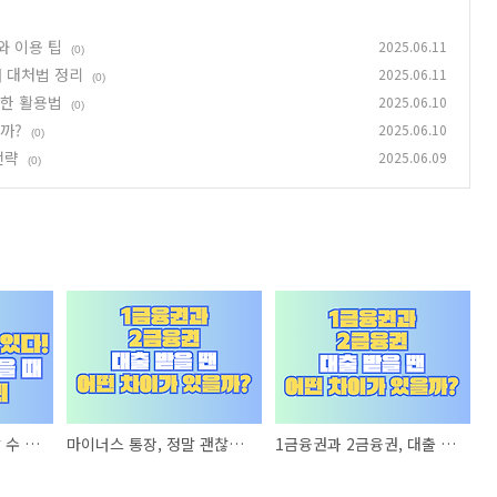
와 이용 팁
2025.06.11
(0)
때 대처법 정리
2025.06.11
(0)
명한 활용법
2025.06.10
(0)
까?
2025.06.10
(0)
전략
2025.06.09
(0)
금융사기, 누구나 당할 수 있다! 예방법과 당했을 때 대처법 정리
마이너스 통장, 정말 괜찮을까? 장단점 분석과 현명한 활용법
1금융권과 2금융권, 대출 받을 땐 어떤 차이가 있을까?