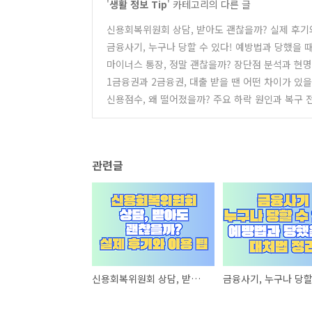
'
생활 정보 Tip
' 카테고리의 다른 글
신용회복위원회 상담, 받아도 괜찮을까? 실제 후기
금융사기, 누구나 당할 수 있다! 예방법과 당했을 
마이너스 통장, 정말 괜찮을까? 장단점 분석과 현
1금융권과 2금융권, 대출 받을 땐 어떤 차이가 있을
신용점수, 왜 떨어졌을까? 주요 하락 원인과 복구 
관련글
신용회복위원회 상담, 받아도 괜찮을까? 실제 후기와 이용 팁