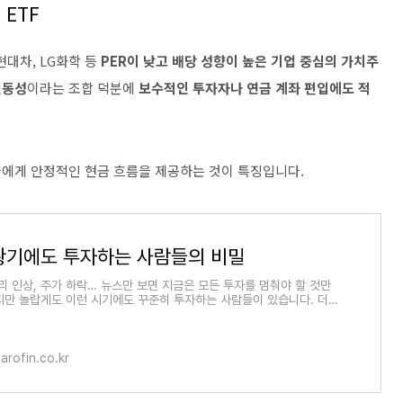
 ETF
 현대차, LG화학 등
PER이 낮고 배당 성향이 높은 기업 중심의 가치주
변동성
이라는 조합 덕분에
보수적인 투자자나 연금 계좌 편입에도 적
들에게 안정적인 현금 흐름을 제공하는 것이 특징입니다.
황기에도 투자하는 사람들의 비밀
금리 인상, 주가 하락… 뉴스만 보면 지금은 모든 투자를 멈춰야 할 것만
지만 놀랍게도 이런 시기에도 꾸준히 투자하는 사람들이 있습니다. 더
그들이 장기
carofin.co.kr