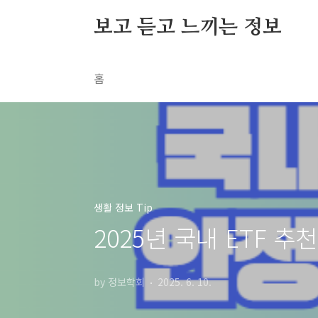
본문 바로가기
보고 듣고 느끼는 정보
홈
생활 정보 Tip
2025년 국내 ETF 
by 정보학회
2025. 6. 10.