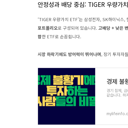
안정성과 배당 중심: TIGER 우량가치
‘TIGER 우량가치 ETF’는 삼성전자, SK하이닉스,
포트폴리오
로 구성되어 있습니다.
고배당 + 낮은 
합
한 ETF로 손꼽힙니다.
시장 하락기에도 방어력이 뛰어나며
, 장기 투자자
경제 불
경기 침체, 
같습니다. 하
놀라운 건, 
mylifeinfo.