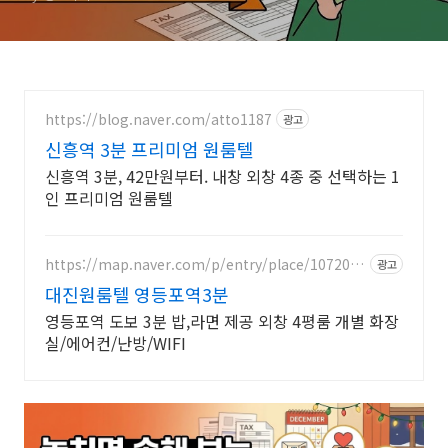
https://blog.naver.com/atto1187
광고
신흥역 3분 프리미엄 원룸텔
신흥역 3분, 42만원부터. 내창 외창 4종 중 선택하는 1
인 프리미엄 원룸텔
https://map.naver.com/p/entry/place/1072073
광고
589
대진원룸텔 영등포역3분
영등포역 도보 3분 밥,라면 제공 외창 4평룸 개별 화장
실/에어컨/난방/WIFI