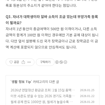
록표 등본상의 주소지가 같아야 한다는 점입니다.
Q3. 자녀가 대학생이라 알바 소득이 조금 있는데 부양가족 등록
이 될까요?
자녀의 1년 동안의 총급여액이 500만 원 이하이거나, 다른 소득
금액의 합계가 100만 원 이하인 경우에만 기본 공제 대상이 됩니
다. 다만 앞서 설명해 드린 국가 장학금이나 근로 장학금은 이 금
액 계산에 포함되지 않으므로 안심하셔도 됩니다.
공감
구독하기
'
생활 정보 Tip
' 카테고리의 다른 글
2026년 연말정산 환급금 조회: 1월 15일 홈택스
2026.01.25
간소화 서비스로 13월의 월급 확인하는 법
이웃 사촌도 받을 수 있는 2026 경기도 가족돌봄
2026.01.22
(0)
수당 조건과 경기민원24 접수법
월세 공제 한도 1000만 원, 월세가 높을수록 손해
2026.01.20
(0)