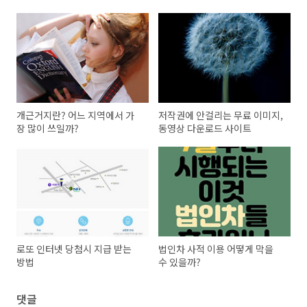
개근거지란? 어느 지역에서 가
저작권에 안걸리는 무료 이미지,
장 많이 쓰일까?
동영상 다운로드 사이트
로또 인터넷 당첨시 지급 받는
법인차 사적 이용 어떻게 막을
방법
수 있을까?
댓글