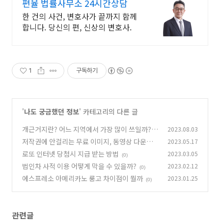
편율 법률사무소 24시간상담
한 건의 사건, 변호사가 끝까지 함께
합니다. 당신의 편, 신상의 변호사.
1
구독하기
'
나도 궁금했던 정보
' 카테고리의 다른 글
개근거지란? 어느 지역에서 가장 많이 쓰일까?
2023.08.03
저작권에 안걸리는 무료 이미지, 동영상 다운로
2023.05.17
(0)
드 사이트
로또 인터넷 당첨시 지급 받는 방법
2023.03.05
(0)
(0)
법인차 사적 이용 어떻게 막을 수 있을까?
2023.02.12
(0)
에스프레소 아메리카노 룽고 차이점이 뭘까
2023.01.25
(0)
관련글