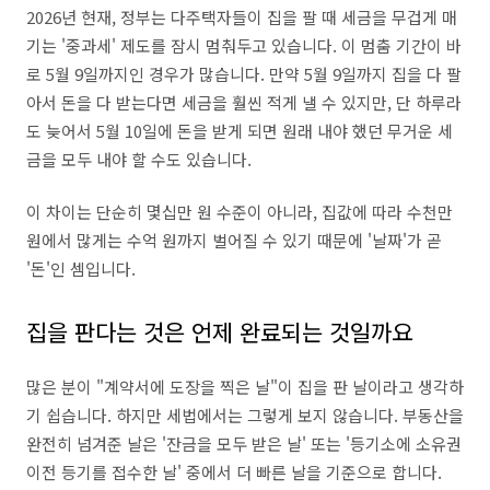
2026년 현재, 정부는 다주택자들이 집을 팔 때 세금을 무겁게 매
기는 '중과세' 제도를 잠시 멈춰두고 있습니다. 이 멈춤 기간이 바
로 5월 9일까지인 경우가 많습니다. 만약 5월 9일까지 집을 다 팔
아서 돈을 다 받는다면 세금을 훨씬 적게 낼 수 있지만, 단 하루라
도 늦어서 5월 10일에 돈을 받게 되면 원래 내야 했던 무거운 세
금을 모두 내야 할 수도 있습니다.
이 차이는 단순히 몇십만 원 수준이 아니라, 집값에 따라 수천만
원에서 많게는 수억 원까지 벌어질 수 있기 때문에 '날짜'가 곧
'돈'인 셈입니다.
집을 판다는 것은 언제 완료되는 것일까요
많은 분이 "계약서에 도장을 찍은 날"이 집을 판 날이라고 생각하
기 쉽습니다. 하지만 세법에서는 그렇게 보지 않습니다. 부동산을
완전히 넘겨준 날은 '잔금을 모두 받은 날' 또는 '등기소에 소유권
이전 등기를 접수한 날' 중에서 더 빠른 날을 기준으로 합니다.