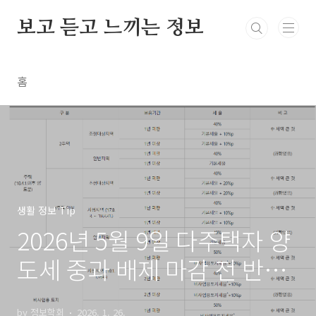
본문 바로가기
보고 듣고 느끼는 정보
홈
생활 정보 Tip
2026년 5월 9일 다주택자 양
도세 중과 배제 마감 전 반드
시 확인해야 할 안전한 매도
by 정보학회
2026. 1. 26.